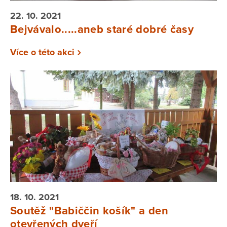
22. 10. 2021
Bejvávalo.....aneb staré dobré časy
Více o této akci
18. 10. 2021
Soutěž "Babiččin košík" a den
otevřených dveří