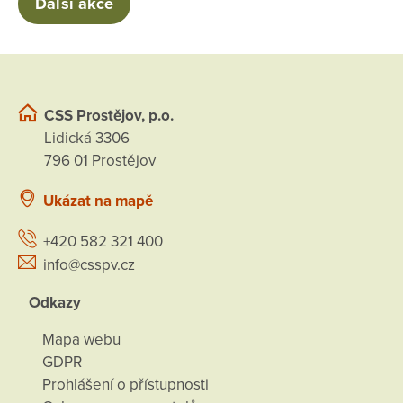
Další akce
CSS Prostějov, p.o.
Lidická 3306
796 01 Prostějov
Ukázat na mapě
+420 582 321 400
info@csspv.cz
Odkazy
Mapa webu
GDPR
Prohlášení o přístupnosti