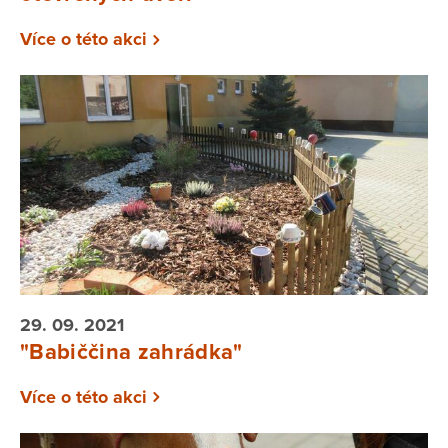
Více o této akci
29. 09. 2021
"Babiččina zahrádka"
Více o této akci