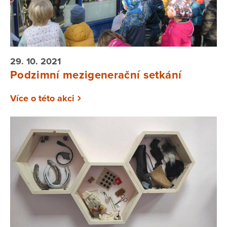
29. 10. 2021
Podzimní mezigenerační setkání
Více o této akci