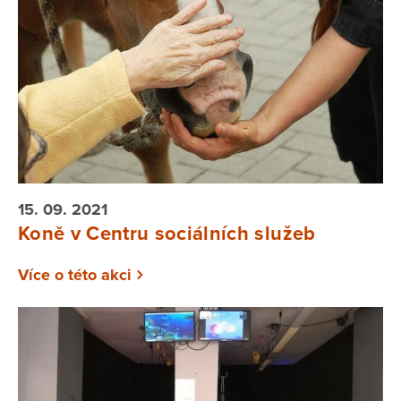
15. 09. 2021
Koně v Centru sociálních služeb
Více o této akci