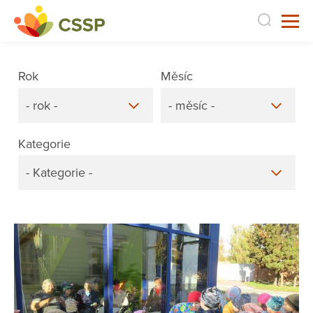
Rok
Měsíc
- rok -
- měsíc -
Kategorie
- Kategorie -