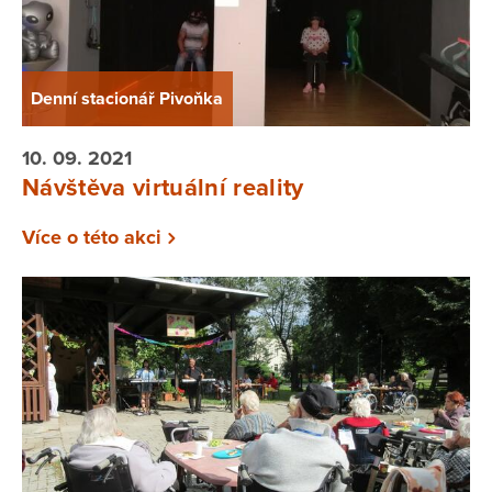
Denní stacionář Pivoňka
10. 09. 2021
Návštěva virtuální reality
Více o této akci