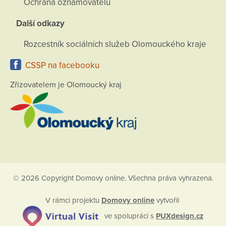
Ochrana oznamovatelů
Další odkazy
Rozcestník sociálních služeb Olomouckého kraje
CSSP na facebooku
Zřizovatelem je Olomoucký kraj
© 2026 Copyright Domovy online. Všechna práva vyhrazena.
V rámci projektu
Domovy online
vytvořil
ve spolupráci s
PUXdesign.cz