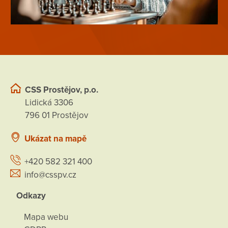
CSS Prostějov, p.o.
Lidická 3306
796 01 Prostějov
Ukázat na mapě
+420 582 321 400
info@csspv.cz
Odkazy
Mapa webu