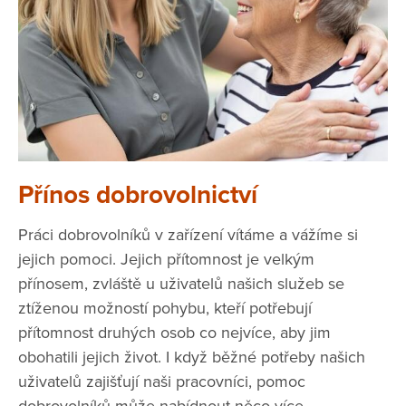
Přínos dobrovolnictví
Práci dobrovolníků v zařízení vítáme a vážíme si
jejich pomoci. Jejich přítomnost je velkým
přínosem, zvláště u uživatelů našich služeb se
ztíženou možností pohybu, kteří potřebují
přítomnost druhých osob co nejvíce, aby jim
obohatili jejich život. I když běžné potřeby našich
uživatelů zajišťují naši pracovníci, pomoc