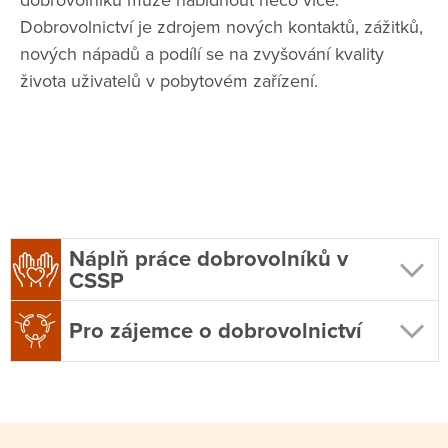
dobrovolníků může nabídnout něco více.
Dobrovolnictví je zdrojem nových kontaktů, zážitků,
nových nápadů a podílí se na zvyšování kvality
života uživatelů v pobytovém zařízení.
Náplň práce dobrovolníků v
CSSP
Pro zájemce o dobrovolnictví