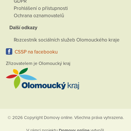
GDPR
Prohlášení o přístupnosti
Ochrana oznamovatelů
Další odkazy
Rozcestník sociálních služeb Olomouckého kraje
CSSP na facebooku
Zřizovatelem je Olomoucký kraj
© 2026 Copyright Domovy online. Všechna práva vyhrazena.
V rámci projektu
Domovy online
vytvořil