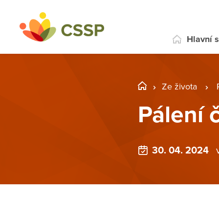
Hlavní 
Ze života
Pálení 
30. 04. 2024