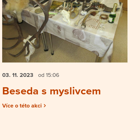
03. 11.
2023
od 15:06
Beseda s myslivcem
Více o této akci