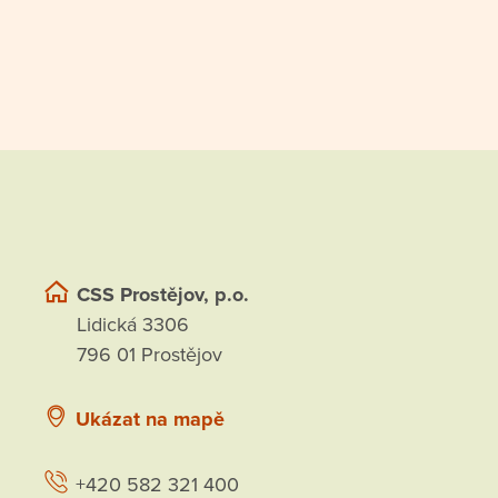
CSS Prostějov, p.o.
Lidická 3306
796 01 Prostějov
Ukázat na mapě
+420 582 321 400