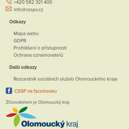
+420 582 321 400
info@csspv.cz
Odkazy
Mapa webu
GDPR
Prohlášení o přístupnosti
Ochrana oznamovatelů
Další odkazy
Rozcestník sociálních služeb Olomouckého kraje
CSSP na facebooku
Zřizovatelem je Olomoucký kraj