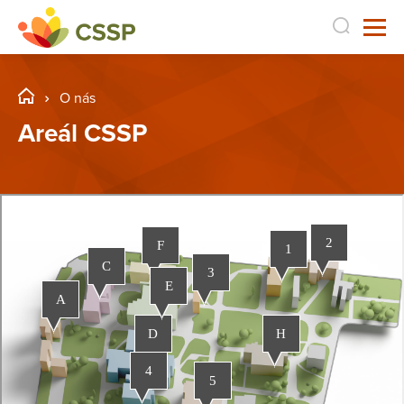
O nás
Areál CSSP